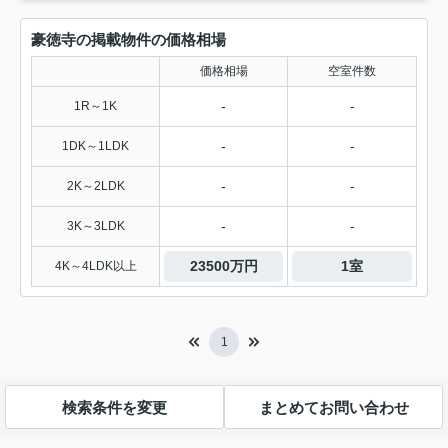
豪徳寺の掲載物件の価格相場
価格相場
空室件数
-
-
1R～1K
-
-
1DK～1LDK
-
-
2K～2LDK
-
-
3K～3LDK
23500万円
1室
4K～4LDK以上
1
検索条件を変更
まとめてお問い合わせ