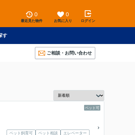
0
0
最近見た物件
お気に入り
ログイン
探す
ご相談・お問い合わせ
ペット可
ペット飼育可
ペット相談
エレベーター