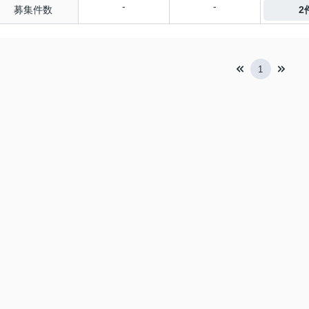
-
-
募集件数
2
1