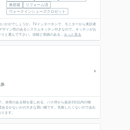
角部屋
リフォーム済
ウォークインシューズクロゼット
いかがでしょうか。TVインターホンで、モニターから来訪者
。デザイン性のあるシステムキッチン付きなので、キッチンがお
と選んで下さい。信頼と実績のある...
もっと見る
徒歩
です。余裕のある朝を楽しめる、バス停から徒歩3分以内の物
度あるかないかの大きな買い物です。失敗したくないのであれ
おります。