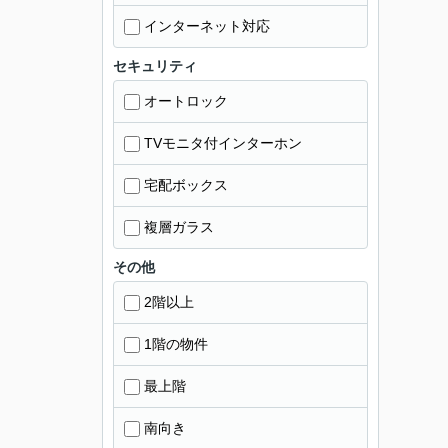
インターネット対応
セキュリティ
オートロック
TVモニタ付インターホン
宅配ボックス
複層ガラス
その他
2階以上
1階の物件
最上階
南向き