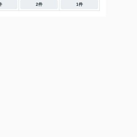
件
2件
1件