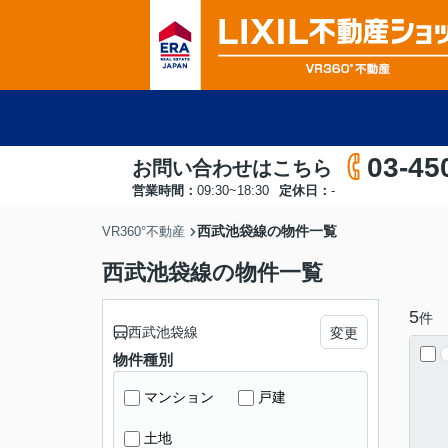
03-45
お問い合わせはこちら
営業時間：
09:30~18:30
定休日：
-
西武池袋線の物件一覧
VR360°不動産
西武池袋線の物件一覧
5
件
西武池袋線
変更
物件種別
マンション
戸建
土地