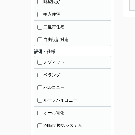
眺望良好
輸入住宅
二世帯住宅
自由設計対応
設備・仕様
メゾネット
ベランダ
バルコニー
ルーフバルコニー
オール電化
24時間換気システム