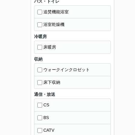
バス・トイレ
追焚機能浴室
浴室乾燥機
冷暖房
床暖房
収納
ウォークインクロゼット
床下収納
通信・放送
CS
BS
CATV