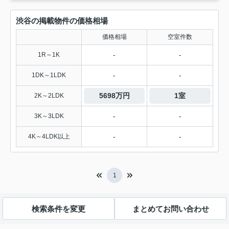
渋谷の掲載物件の価格相場
価格相場
空室件数
-
-
1R～1K
-
-
1DK～1LDK
5698万円
1室
2K～2LDK
-
-
3K～3LDK
-
-
4K～4LDK以上
1
検索条件を変更
まとめてお問い合わせ