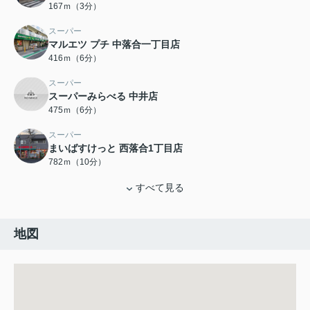
167ｍ（3分）
スーパー
マルエツ プチ 中落合一丁目店
416ｍ（6分）
スーパー
スーパーみらべる 中井店
475ｍ（6分）
スーパー
まいばすけっと 西落合1丁目店
782ｍ（10分）
すべて見る
地図