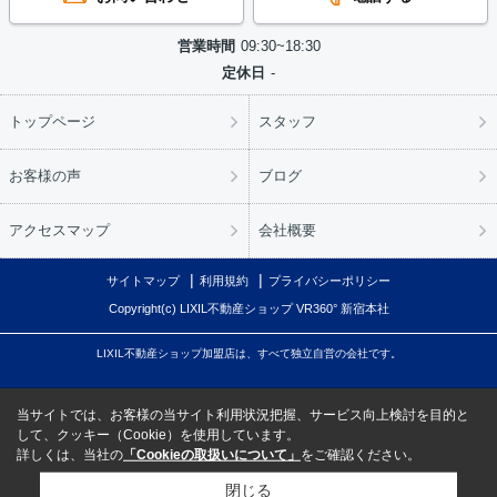
営業時間
09:30~18:30
定休日
-
トップページ
スタッフ
お客様の声
ブログ
アクセスマップ
会社概要
サイトマップ
利用規約
プライバシーポリシー
Copyright(c) LIXIL不動産ショップ VR360° 新宿本社
LIXIL不動産ショップ加盟店は、すべて独立自営の会社です。
当サイトでは、お客様の当サイト利用状況把握、サービス向上検討を目的と
して、クッキー（Cookie）を使用しています。
詳しくは、当社の
「Cookieの取扱いについて」
をご確認ください。
閉じる