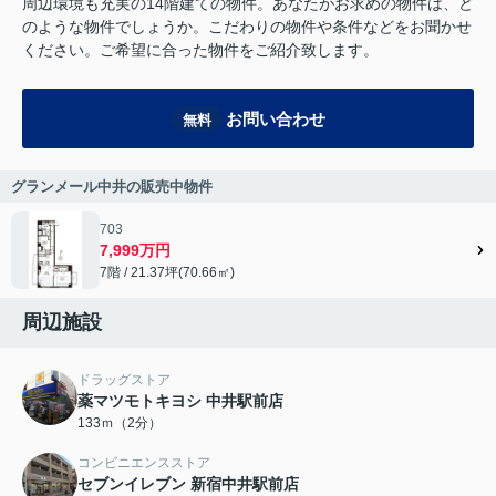
周辺環境も充実の14階建ての物件。あなたがお求めの物件は、ど
のような物件でしょうか。こだわりの物件や条件などをお聞かせ
ください。ご希望に合った物件をご紹介致します。
お問い合わせ
無料
グランメール中井の販売中物件
703
7,999万円
7階 / 21.37坪(70.66㎡)
周辺施設
ドラッグストア
薬マツモトキヨシ 中井駅前店
133ｍ（2分）
コンビニエンスストア
セブンイレブン 新宿中井駅前店