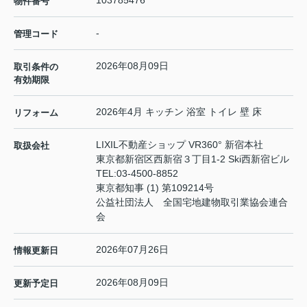
103785476
物件番号
-
管理コード
2026年08月09日
取引条件の
有効期限
2026年4月 キッチン 浴室 トイレ 壁 床
リフォーム
LIXIL不動産ショップ VR360° 新宿本社
取扱会社
東京都新宿区西新宿３丁目1-2 Ski西新宿ビル
TEL:
03-4500-8852
東京都知事 (1) 第109214号
公益社団法人 全国宅地建物取引業協会連合
会
2026年07月26日
情報更新日
2026年08月09日
更新予定日