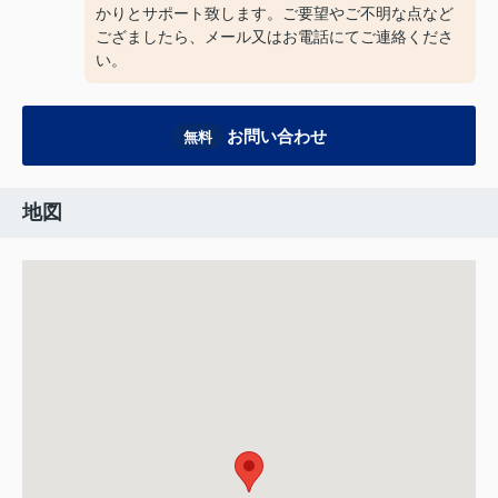
かりとサポート致します。ご要望やご不明な点など
ござましたら、メール又はお電話にてご連絡くださ
い。
お問い合わせ
無料
地図