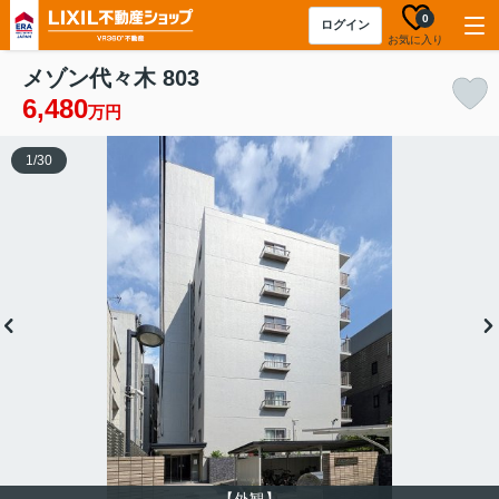
0
ログイン
お気に入り
メゾン代々木 803
6,480
万円
1
/
30