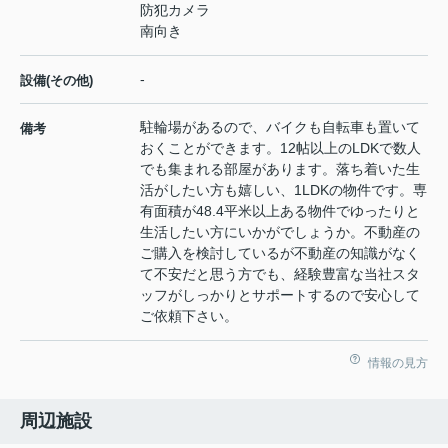
防犯カメラ
南向き
-
設備(その他)
駐輪場があるので、バイクも自転車も置いて
備考
おくことができます。12帖以上のLDKで数人
でも集まれる部屋があります。落ち着いた生
活がしたい方も嬉しい、1LDKの物件です。専
有面積が48.4平米以上ある物件でゆったりと
生活したい方にいかがでしょうか。不動産の
ご購入を検討しているが不動産の知識がなく
て不安だと思う方でも、経験豊富な当社スタ
ッフがしっかりとサポートするので安心して
ご依頼下さい。
情報の見方
周辺施設