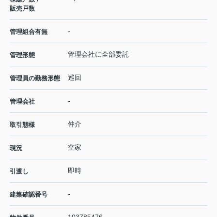
販売戸数
-
管理組合有無
管理会社に全部委託
管理形態
巡回
管理員の勤務形態
-
管理会社
仲介
取引態様
空家
現況
即時
引渡し
-
建築確認番号