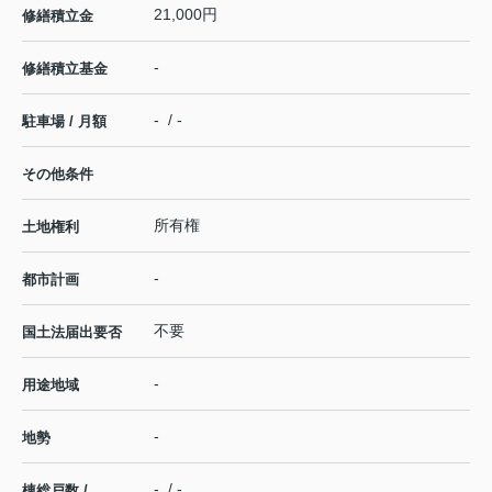
21,000円
修繕積立金
-
修繕積立基金
- / -
駐車場 / 月額
その他条件
所有権
土地権利
-
都市計画
不要
国土法届出要否
-
用途地域
-
地勢
- / -
棟総戸数 /