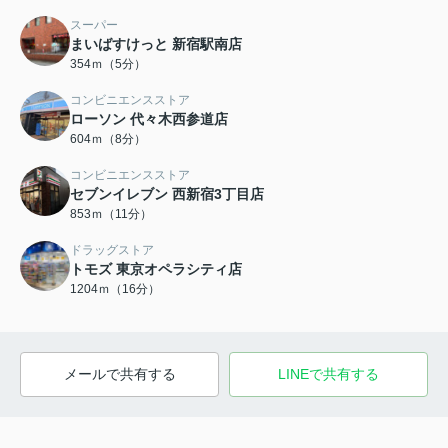
スーパー
まいばすけっと 新宿駅南店
354ｍ（5分）
コンビニエンスストア
ローソン 代々木西参道店
604ｍ（8分）
コンビニエンスストア
セブンイレブン 西新宿3丁目店
853ｍ（11分）
ドラッグストア
トモズ 東京オペラシティ店
1204ｍ（16分）
メールで共有する
LINEで共有する