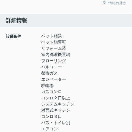
情報の見方
詳細情報
ペット相談
設備条件
ペット飼育可
リフォーム済
室内洗濯機置場
フローリング
バルコニー
都市ガス
エレベーター
駐輪場
ガスコンロ
コンロ２口以上
システムキッチン
対面式キッチン
コンロ３口
バス・トイレ別
エアコン