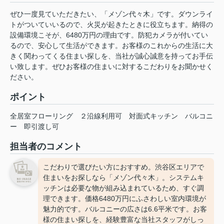
ぜひ一度見ていただきたい、「メゾン代々木」です。ダウンライ
トがついていいるので、火災が起きたときに役立ちます。納得の
設備環境こそが、6480万円の理由です。防犯カメラが付いてい
るので、安心して生活ができます。お客様のこれからの生活に大
きく関わってくる住まい探しを、当社が誠心誠意を持ってお手伝
い致します。ぜひお客様の住まいに対するこだわりをお聞かせく
ださい。
ポイント
全居室フローリング
２沿線利用可
対面式キッチン
バルコニ
ー
即引渡し可
担当者のコメント
こだわりで選びたい方におすすめ。渋谷区エリアで
住まいをお探しなら「メゾン代々木」。システムキ
ッチンは必要な物が組み込まれているため、すぐ調
理できます。価格6480万円にふさわしい室内環境が
魅力的です。バルコニーの広さは6.6平米です。お客
様の住まい探しを、経験豊富な当社スタッフがしっ