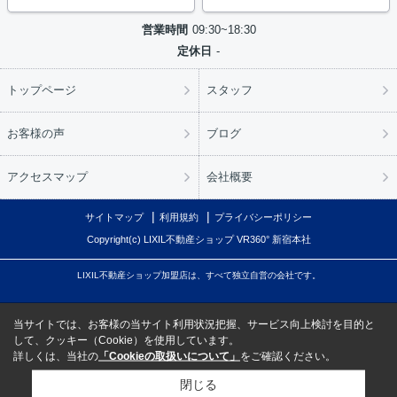
営業時間
09:30~18:30
定休日
-
トップページ
スタッフ
お客様の声
ブログ
アクセスマップ
会社概要
サイトマップ
利用規約
プライバシーポリシー
Copyright(c) LIXIL不動産ショップ VR360° 新宿本社
LIXIL不動産ショップ加盟店は、すべて独立自営の会社です。
当サイトでは、お客様の当サイト利用状況把握、サービス向上検討を目的と
して、クッキー（Cookie）を使用しています。
詳しくは、当社の
「Cookieの取扱いについて」
をご確認ください。
閉じる